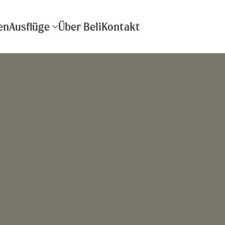
en
Ausflüge
Über Beli
Kontakt